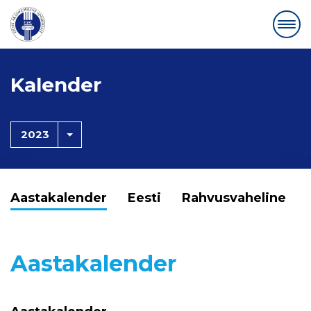
Kalender
2023
Aastakalender
Eesti
Rahvusvaheline
Aastakalender