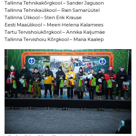
Tallinna Tehnikakõrgkool – Sander Jaguson
Tallinna Tehnikaülikool – Rain Samarüütel
Tallinna Ülikool – Sten Erik Krause
Eesti Maaülikool – Meeri-Helena Kalamees
Tartu Tervishoiukõrgkool – Annika Kaljumäe
Tallinna Tervishoiu Kõrgkool – Maria Kaalep