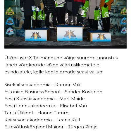
Üliõpilaste X Talimängude kõige suurem tunnustus
läheb kõrgkoolide kõige väärtuslikematele
esindajatele, kelle koolid omade seast valisid:
Sisekaitseakadeemia – Ramon Väli
Estonian Business School – Sander Koskinen
Eesti Kunstiakadeemia – Mart Maide
Eesti Lennuakadeemia – Elisabet Vau
Tartu Ülikool – Hanno Tamm
Kaitseväe akadeemia – Leana Kull
Ettevõtluskõrgkool Mainor – Jürgen Pihtje