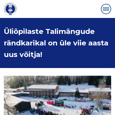
Üliõpilaste Talimängude
rändkarikal on üle viie aasta
uus võitja!