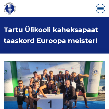
Tartu Ülikooli kaheksapaat
taaskord Euroopa meister!