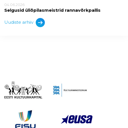
04.06.2026
Selgusid üliõpilasmeistrid rannavõrkpallis
Uudiste arhiiv