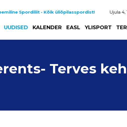
emiline Spordiliit - Kõik üliõpilasspordist!
Ujula 4,
UUDISED
KALENDER
EASL
YLISPORT
TER
rents- Terves keh