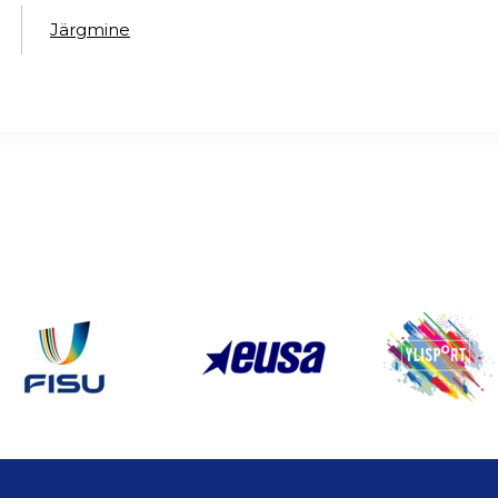
Järgmine