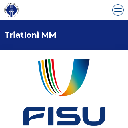
Triatloni MM