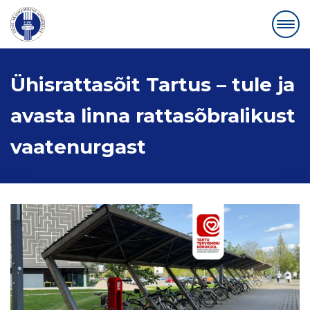
Ühisrattasõit Tartus – tule ja
avasta linna rattasõbralikust
vaatenurgast