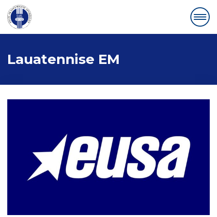
Lauatennise EM