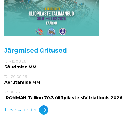
Järgmised üritused
13. - 15.08.26
Sõudmise MM
17. - 20.08.26
Aerutamise MM
23.08.26
IRONMAN Tallinn 70.3 üliõpilaste MV triatlonis 2026
Terve kalender