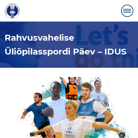
Rahvusvahelise
Üliõpilasspordi Päev – IDUS