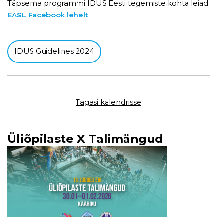
Täpsema programmi IDUS Eesti tegemiste kohta leiad
EASL Facebook lehelt
.
IDUS Guidelines 2024
Tagasi kalendrisse
Üliõpilaste X Talimängud