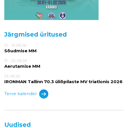
Järgmised üritused
13. - 15.08.26
Sõudmise MM
17. - 20.08.26
Aerutamise MM
23.08.26
IRONMAN Tallinn 70.3 üliõpilaste MV triatlonis 2026
Terve kalender
Uudised