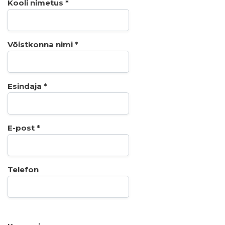
Kooli nimetus *
Võistkonna nimi *
Esindaja *
E-post *
Telefon