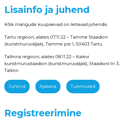
Lisainfo ja juhend
Kõik mängude kuupäevad on leitavad juhendis.
Tartu regioon, alates 07.11.22 – Tamme Staadion
(kunstmuruväljak), Tamme pst 1, 50403 Tartu
Tallinna regioon, alates 08.11.22 – Kalevi
kunstmurustaadion (kunstmuruväljak), Staadioni tn 3,
Tallinn
Juhend
Ajakava
Tulemused
Registreerimine