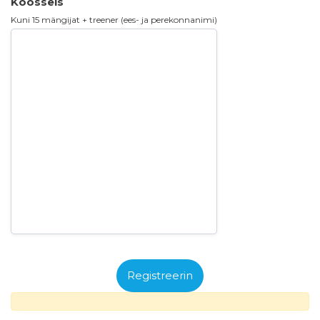
Koosseis
Kuni 15 mängijat + treener (ees- ja perekonnanimi)