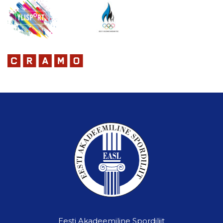
Eesti Akadeemiline Spordiliit