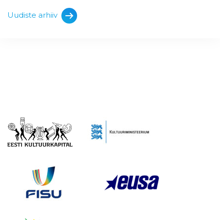
Uudiste arhiiv