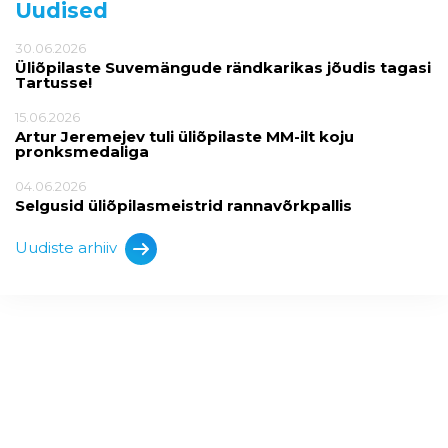
Uudised
30.06.2026
Üliõpilaste Suvemängude rändkarikas jõudis tagasi
Tartusse!
15.06.2026
Artur Jeremejev tuli üliõpilaste MM-ilt koju
pronksmedaliga
04.06.2026
Selgusid üliõpilasmeistrid rannavõrkpallis
Uudiste arhiiv