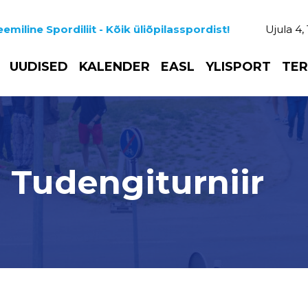
emiline Spordiliit - Kõik üliõpilasspordist!
Ujula 4,
UUDISED
KALENDER
EASL
YLISPORT
TER
 Tudengiturniir