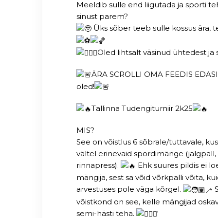
Meeldib sulle end liigutada ja sporti teh
sinust parem?
Üks sõber teeb sulle kossus ära, 
Oled lihtsalt väsinud ühtedest j
ÄRA SCROLLI OMA FEEDIS EDASI, se
oled!
Tallinna Tudengiturniir 2k25
MIS?
See on võistlus 6 sõbrale/tuttavale, k
vältel erinevaid spordimänge (jalgpall, ko
rinnapress).
Ehk suures pildis ei lo
mängija, sest sa võid võrkpalli võita, kui
arvestuses pole väga kõrgel.
S
võistkond on see, kelle mängijad oska
semi-hästi teha.
‘